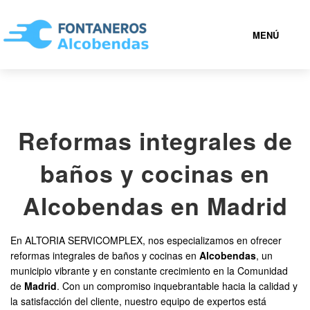
MENÚ
ALCOBENDAS
Reformas integrales de
919 93 35 41
baños y cocinas en
FONTANEROS ALCOBENDAS BARATOS
Alcobendas en Madrid
SERVICIOS
En ALTORIA SERVICOMPLEX, nos especializamos en ofrecer
reformas integrales de baños y cocinas en
Alcobendas
, un
CONTACTAR
municipio vibrante y en constante crecimiento en la Comunidad
de
Madrid
. Con un compromiso inquebrantable hacia la calidad y
la satisfacción del cliente, nuestro equipo de expertos está