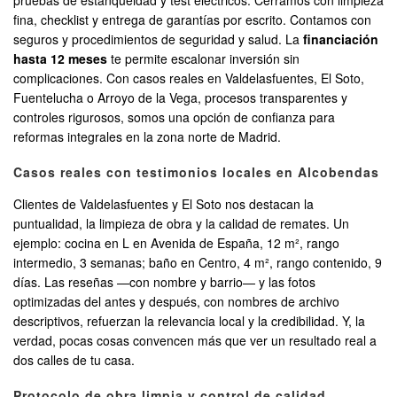
pruebas de estanqueidad y test eléctricos. Cerramos con limpieza
fina, checklist y entrega de garantías por escrito. Contamos con
seguros y procedimientos de seguridad y salud. La
financiación
hasta 12 meses
te permite escalonar inversión sin
complicaciones. Con casos reales en Valdelasfuentes, El Soto,
Fuentelucha o Arroyo de la Vega, procesos transparentes y
controles rigurosos, somos una opción de confianza para
reformas integrales en la zona norte de Madrid.
Casos reales con testimonios locales en Alcobendas
Clientes de Valdelasfuentes y El Soto nos destacan la
puntualidad, la limpieza de obra y la calidad de remates. Un
ejemplo: cocina en L en Avenida de España, 12 m², rango
intermedio, 3 semanas; baño en Centro, 4 m², rango contenido, 9
días. Las reseñas —con nombre y barrio— y las fotos
optimizadas del antes y después, con nombres de archivo
descriptivos, refuerzan la relevancia local y la credibilidad. Y, la
verdad, pocas cosas convencen más que ver un resultado real a
dos calles de tu casa.
Protocolo de obra limpia y control de calidad