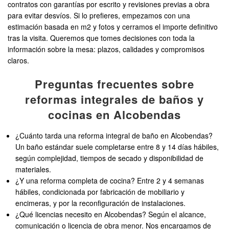
contratos con garantías por escrito y revisiones previas a obra
para evitar desvíos. Si lo prefieres, empezamos con una
estimación basada en m2 y fotos y cerramos el importe definitivo
tras la visita. Queremos que tomes decisiones con toda la
información sobre la mesa: plazos, calidades y compromisos
claros.
Preguntas frecuentes sobre
reformas integrales de baños y
cocinas en Alcobendas
¿Cuánto tarda una reforma integral de baño en Alcobendas?
Un baño estándar suele completarse entre 8 y 14 días hábiles,
según complejidad, tiempos de secado y disponibilidad de
materiales.
¿Y una reforma completa de cocina? Entre 2 y 4 semanas
hábiles, condicionada por fabricación de mobiliario y
encimeras, y por la reconfiguración de instalaciones.
¿Qué licencias necesito en Alcobendas? Según el alcance,
comunicación o licencia de obra menor. Nos encargamos de