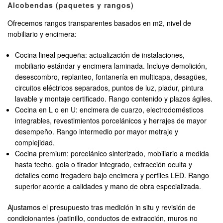
Alcobendas (paquetes y rangos)
Ofrecemos rangos transparentes basados en m2, nivel de
mobiliario y encimera:
Cocina lineal pequeña: actualización de instalaciones,
mobiliario estándar y encimera laminada. Incluye demolición,
desescombro, replanteo, fontanería en multicapa, desagües,
circuitos eléctricos separados, puntos de luz, pladur, pintura
lavable y montaje certificado. Rango contenido y plazos ágiles.
Cocina en L o en U: encimera de cuarzo, electrodomésticos
integrables, revestimientos porcelánicos y herrajes de mayor
desempeño. Rango intermedio por mayor metraje y
complejidad.
Cocina premium: porcelánico sinterizado, mobiliario a medida
hasta techo, gola o tirador integrado, extracción oculta y
detalles como fregadero bajo encimera y perfiles LED. Rango
superior acorde a calidades y mano de obra especializada.
Ajustamos el presupuesto tras medición in situ y revisión de
condicionantes (patinillo, conductos de extracción, muros no