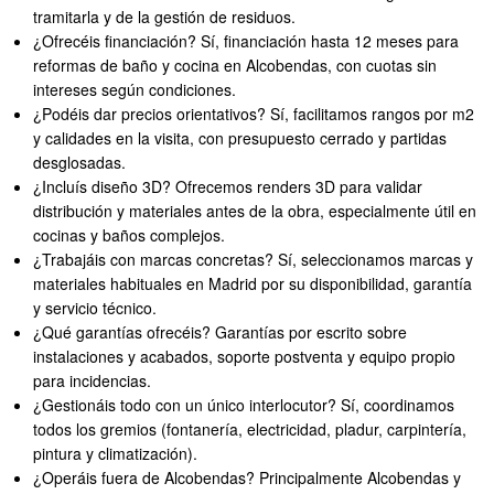
tramitarla y de la gestión de residuos.
¿Ofrecéis financiación? Sí, financiación hasta 12 meses para
reformas de baño y cocina en Alcobendas, con cuotas sin
intereses según condiciones.
¿Podéis dar precios orientativos? Sí, facilitamos rangos por m2
y calidades en la visita, con presupuesto cerrado y partidas
desglosadas.
¿Incluís diseño 3D? Ofrecemos renders 3D para validar
distribución y materiales antes de la obra, especialmente útil en
cocinas y baños complejos.
¿Trabajáis con marcas concretas? Sí, seleccionamos marcas y
materiales habituales en Madrid por su disponibilidad, garantía
y servicio técnico.
¿Qué garantías ofrecéis? Garantías por escrito sobre
instalaciones y acabados, soporte postventa y equipo propio
para incidencias.
¿Gestionáis todo con un único interlocutor? Sí, coordinamos
todos los gremios (fontanería, electricidad, pladur, carpintería,
pintura y climatización).
¿Operáis fuera de Alcobendas? Principalmente Alcobendas y