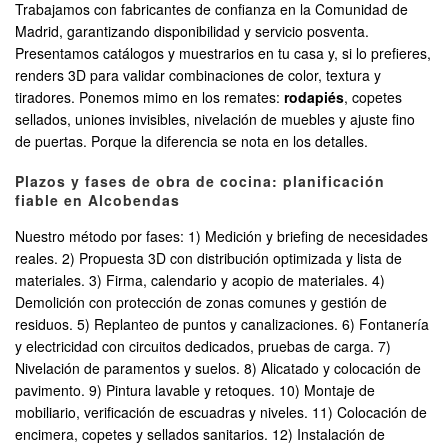
Trabajamos con fabricantes de confianza en la Comunidad de
Madrid, garantizando disponibilidad y servicio posventa.
Presentamos catálogos y muestrarios en tu casa y, si lo prefieres,
renders 3D para validar combinaciones de color, textura y
tiradores. Ponemos mimo en los remates:
rodapiés
, copetes
sellados, uniones invisibles, nivelación de muebles y ajuste fino
de puertas. Porque la diferencia se nota en los detalles.
Plazos y fases de obra de cocina: planificación
fiable en Alcobendas
Nuestro método por fases: 1) Medición y briefing de necesidades
reales. 2) Propuesta 3D con distribución optimizada y lista de
materiales. 3) Firma, calendario y acopio de materiales. 4)
Demolición con protección de zonas comunes y gestión de
residuos. 5) Replanteo de puntos y canalizaciones. 6) Fontanería
y electricidad con circuitos dedicados, pruebas de carga. 7)
Nivelación de paramentos y suelos. 8) Alicatado y colocación de
pavimento. 9) Pintura lavable y retoques. 10) Montaje de
mobiliario, verificación de escuadras y niveles. 11) Colocación de
encimera, copetes y sellados sanitarios. 12) Instalación de