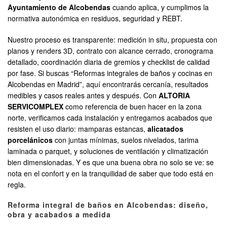
Ayuntamiento de Alcobendas
cuando aplica, y cumplimos la
normativa autonómica en residuos, seguridad y REBT.
Nuestro proceso es transparente: medición in situ, propuesta con
planos y renders 3D, contrato con alcance cerrado, cronograma
detallado, coordinación diaria de gremios y checklist de calidad
por fase. Si buscas “Reformas integrales de baños y cocinas en
Alcobendas en Madrid”, aquí encontrarás cercanía, resultados
medibles y casos reales antes y después. Con
ALTORIA
SERVICOMPLEX
como referencia de buen hacer en la zona
norte, verificamos cada instalación y entregamos acabados que
resisten el uso diario: mamparas estancas,
alicatados
porcelánicos
con juntas mínimas, suelos nivelados, tarima
laminada o parquet, y soluciones de ventilación y climatización
bien dimensionadas. Y es que una buena obra no solo se ve: se
nota en el confort y en la tranquilidad de saber que todo está en
regla.
Reforma integral de baños en Alcobendas: diseño,
obra y acabados a medida