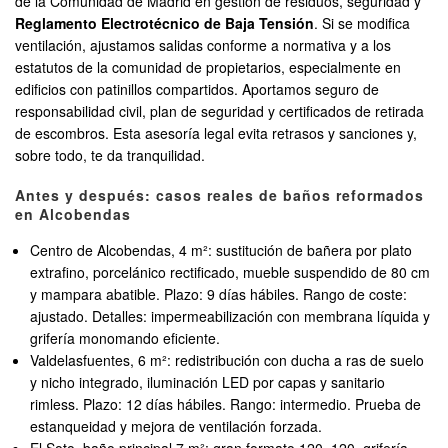
de la Comunidad de Madrid en gestión de residuos, seguridad y
Reglamento Electrotécnico de Baja Tensión
. Si se modifica
ventilación, ajustamos salidas conforme a normativa y a los
estatutos de la comunidad de propietarios, especialmente en
edificios con patinillos compartidos. Aportamos seguro de
responsabilidad civil, plan de seguridad y certificados de retirada
de escombros. Esta asesoría legal evita retrasos y sanciones y,
sobre todo, te da tranquilidad.
Antes y después: casos reales de baños reformados
en Alcobendas
Centro de Alcobendas, 4 m²: sustitución de bañera por plato
extrafino, porcelánico rectificado, mueble suspendido de 80 cm
y mampara abatible. Plazo: 9 días hábiles. Rango de coste:
ajustado. Detalles: impermeabilización con membrana líquida y
grifería monomando eficiente.
Valdelasfuentes, 6 m²: redistribución con ducha a ras de suelo
y nicho integrado, iluminación LED por capas y sanitario
rimless. Plazo: 12 días hábiles. Rango: intermedio. Prueba de
estanqueidad y mejora de ventilación forzada.