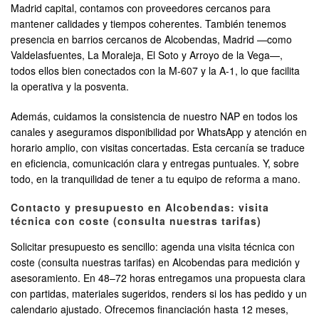
Madrid capital, contamos con proveedores cercanos para
mantener calidades y tiempos coherentes. También tenemos
presencia en barrios cercanos de Alcobendas, Madrid —como
Valdelasfuentes, La Moraleja, El Soto y Arroyo de la Vega—,
todos ellos bien conectados con la M-607 y la A-1, lo que facilita
la operativa y la posventa.
Además, cuidamos la consistencia de nuestro NAP en todos los
canales y aseguramos disponibilidad por WhatsApp y atención en
horario amplio, con visitas concertadas. Esta cercanía se traduce
en eficiencia, comunicación clara y entregas puntuales. Y, sobre
todo, en la tranquilidad de tener a tu equipo de reforma a mano.
Contacto y presupuesto en Alcobendas: visita
técnica con coste (consulta nuestras tarifas)
Solicitar presupuesto es sencillo: agenda una visita técnica con
coste (consulta nuestras tarifas) en Alcobendas para medición y
asesoramiento. En 48–72 horas entregamos una propuesta clara
con partidas, materiales sugeridos, renders si los has pedido y un
calendario ajustado. Ofrecemos financiación hasta 12 meses,