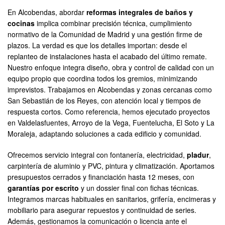
En Alcobendas, abordar
reformas integrales de baños y
cocinas
implica combinar precisión técnica, cumplimiento
normativo de la Comunidad de Madrid y una gestión firme de
plazos. La verdad es que los detalles importan: desde el
replanteo de instalaciones hasta el acabado del último remate.
Nuestro enfoque integra diseño, obra y control de calidad con un
equipo propio que coordina todos los gremios, minimizando
imprevistos. Trabajamos en Alcobendas y zonas cercanas como
San Sebastián de los Reyes, con atención local y tiempos de
respuesta cortos. Como referencia, hemos ejecutado proyectos
en Valdelasfuentes, Arroyo de la Vega, Fuentelucha, El Soto y La
Moraleja, adaptando soluciones a cada edificio y comunidad.
Ofrecemos servicio integral con fontanería, electricidad,
pladur
,
carpintería de aluminio y PVC, pintura y climatización. Aportamos
presupuestos cerrados y financiación hasta 12 meses, con
garantías por escrito
y un dossier final con fichas técnicas.
Integramos marcas habituales en sanitarios, grifería, encimeras y
mobiliario para asegurar repuestos y continuidad de series.
Además, gestionamos la comunicación o licencia ante el