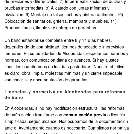
de presiones y diferenciales. 7) Impermeabilización de duchas y
pruebas intermedias. 8) Alicatado con juntas mínimas y
nivelación. 9) Montaje de falsos techos y pintura antimoho. 10)
Colocación de sanitarios, grifería, mampara y muebles. 11)
Pruebas finales, limpieza y entrega de garantías.
Un baño estándar se completa entre 8 y 14 días hábiles,
dependiendo de complejidad, tiempos de secado e imprevistos
menores. En comunidades de Alcobendas respetamos horarios y
normas, con comunicación diaria de avances. Si hay ajustes
finos, los coordinamos en los días posteriores. Nuestro objetivo
es claro: obra limpia, molestias mínimas y un cierre impecable
con checklist y documentación de garantías.
Licencias y normativa en Alcobendas para reformas
de baño
En Alcobendas, si no hay modificación estructural, las reformas
de baño suelen tramitarse con
comunicación previa
o licencia
simplificada, según alcance. Nos ocupamos de la documentación
ante el Ayuntamiento cuando es necesario. Cumplimos normativa