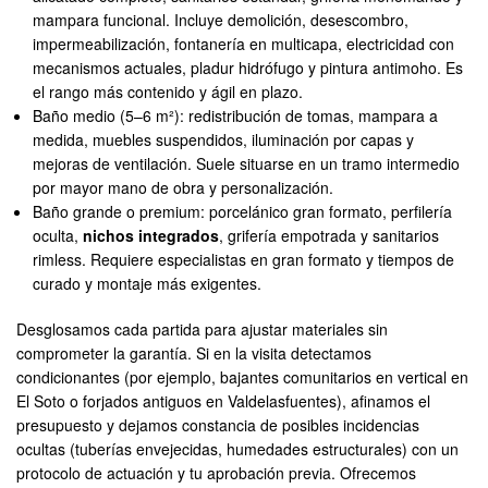
mampara funcional. Incluye demolición, desescombro,
impermeabilización, fontanería en multicapa, electricidad con
mecanismos actuales, pladur hidrófugo y pintura antimoho. Es
el rango más contenido y ágil en plazo.
Baño medio (5–6 m²): redistribución de tomas, mampara a
medida, muebles suspendidos, iluminación por capas y
mejoras de ventilación. Suele situarse en un tramo intermedio
por mayor mano de obra y personalización.
Baño grande o premium: porcelánico gran formato, perfilería
oculta,
nichos integrados
, grifería empotrada y sanitarios
rimless. Requiere especialistas en gran formato y tiempos de
curado y montaje más exigentes.
Desglosamos cada partida para ajustar materiales sin
comprometer la garantía. Si en la visita detectamos
condicionantes (por ejemplo, bajantes comunitarios en vertical en
El Soto o forjados antiguos en Valdelasfuentes), afinamos el
presupuesto y dejamos constancia de posibles incidencias
ocultas (tuberías envejecidas, humedades estructurales) con un
protocolo de actuación y tu aprobación previa. Ofrecemos