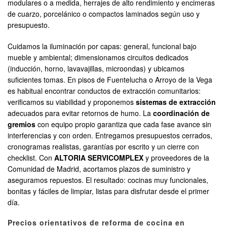
modulares o a medida, herrajes de alto rendimiento y encimeras
de cuarzo, porcelánico o compactos laminados según uso y
presupuesto.
Cuidamos la iluminación por capas: general, funcional bajo
mueble y ambiental; dimensionamos circuitos dedicados
(inducción, horno, lavavajillas, microondas) y ubicamos
suficientes tomas. En pisos de Fuentelucha o Arroyo de la Vega
es habitual encontrar conductos de extracción comunitarios:
verificamos su viabilidad y proponemos
sistemas de extracción
adecuados para evitar retornos de humo. La
coordinación de
gremios
con equipo propio garantiza que cada fase avance sin
interferencias y con orden. Entregamos presupuestos cerrados,
cronogramas realistas, garantías por escrito y un cierre con
checklist. Con
ALTORIA SERVICOMPLEX
y proveedores de la
Comunidad de Madrid, acortamos plazos de suministro y
aseguramos repuestos. El resultado: cocinas muy funcionales,
bonitas y fáciles de limpiar, listas para disfrutar desde el primer
día.
Precios orientativos de reforma de cocina en