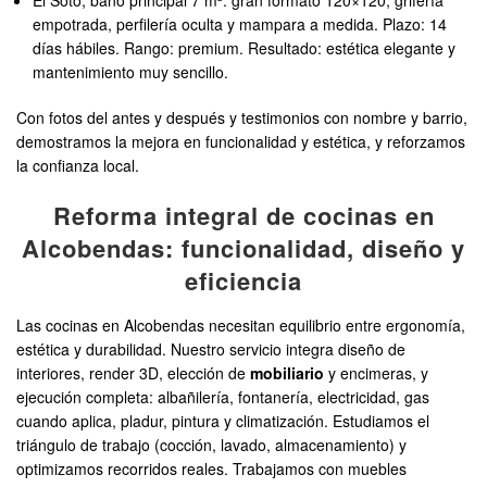
El Soto, baño principal 7 m²: gran formato 120×120, grifería
empotrada, perfilería oculta y mampara a medida. Plazo: 14
días hábiles. Rango: premium. Resultado: estética elegante y
mantenimiento muy sencillo.
Con fotos del antes y después y testimonios con nombre y barrio,
demostramos la mejora en funcionalidad y estética, y reforzamos
la confianza local.
Reforma integral de cocinas en
Alcobendas: funcionalidad, diseño y
eficiencia
Las cocinas en Alcobendas necesitan equilibrio entre ergonomía,
estética y durabilidad. Nuestro servicio integra diseño de
interiores, render 3D, elección de
mobiliario
y encimeras, y
ejecución completa: albañilería, fontanería, electricidad, gas
cuando aplica, pladur, pintura y climatización. Estudiamos el
triángulo de trabajo (cocción, lavado, almacenamiento) y
optimizamos recorridos reales. Trabajamos con muebles