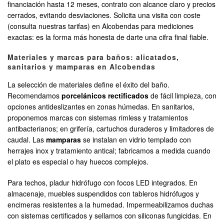
financiación hasta 12 meses, contrato con alcance claro y precios
cerrados, evitando desviaciones. Solicita una visita con coste
(consulta nuestras tarifas) en Alcobendas para mediciones
exactas: es la forma más honesta de darte una cifra final fiable.
Materiales y marcas para baños: alicatados,
sanitarios y mamparas en Alcobendas
La selección de materiales define el éxito del baño.
Recomendamos
porcelánicos rectificados
de fácil limpieza, con
opciones antideslizantes en zonas húmedas. En sanitarios,
proponemos marcas con sistemas rimless y tratamientos
antibacterianos; en grifería, cartuchos duraderos y limitadores de
caudal. Las
mamparas
se instalan en vidrio templado con
herrajes inox y tratamiento antical; fabricamos a medida cuando
el plato es especial o hay huecos complejos.
Para techos, pladur hidrófugo con focos LED integrados. En
almacenaje, muebles suspendidos con tableros hidrófugos y
encimeras resistentes a la humedad. Impermeabilizamos duchas
con sistemas certificados y sellamos con siliconas fungicidas. En