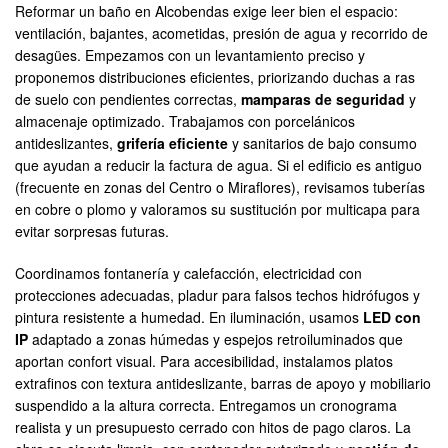
Reformar un baño en Alcobendas exige leer bien el espacio:
ventilación, bajantes, acometidas, presión de agua y recorrido de
desagües. Empezamos con un levantamiento preciso y
proponemos distribuciones eficientes, priorizando duchas a ras
de suelo con pendientes correctas,
mamparas de seguridad
y
almacenaje optimizado. Trabajamos con porcelánicos
antideslizantes,
grifería eficiente
y sanitarios de bajo consumo
que ayudan a reducir la factura de agua. Si el edificio es antiguo
(frecuente en zonas del Centro o Miraflores), revisamos tuberías
en cobre o plomo y valoramos su sustitución por multicapa para
evitar sorpresas futuras.
Coordinamos fontanería y calefacción, electricidad con
protecciones adecuadas, pladur para falsos techos hidrófugos y
pintura resistente a humedad. En iluminación, usamos
LED con
IP
adaptado a zonas húmedas y espejos retroiluminados que
aportan confort visual. Para accesibilidad, instalamos platos
extrafinos con textura antideslizante, barras de apoyo y mobiliario
suspendido a la altura correcta. Entregamos un cronograma
realista y un presupuesto cerrado con hitos de pago claros. La