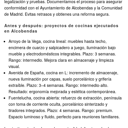
legalización y pruebas. Documentamos el proceso para asegurar
conformidad con el Ayuntamiento de Alcobendas y la Comunidad
de Madrid. Evitas retrasos y obtienes una reforma segura.
Antes y después: proyectos de cocinas ejecutados
en Alcobendas
Arroyo de la Vega, cocina lineal: muebles hasta techo,
encimera de cuarzo y salpicadero a juego, iluminación bajo
mueble y electrodomésticos integrables. Plazo: 3 semanas.
Rango: intermedio. Mejora clara en almacenaje y limpieza
visual.
Avenida de España, cocina en L: incremento de almacenaje,
nueva iluminación por capas, suelo porcelánico y grifería
extraíble. Plazo: 3–4 semanas. Rango: intermedio-alto.
Resultado: ergonomía mejorada y estética contemporánea.
Fuentelucha, cocina abierta: refuerzo de extracción, península
con toma de corriente oculta, porcelánico sinterizado y
tiradores integrados. Plazo: 4 semanas. Rango: premium.
Espacio luminoso y fluido, perfecto para reuniones familiares.