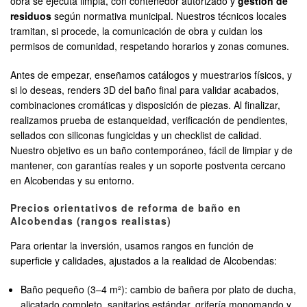
obra se ejecuta limpia, con contenedor autorizado y
gestión de
residuos
según normativa municipal. Nuestros técnicos locales
tramitan, si procede, la comunicación de obra y cuidan los
permisos de comunidad, respetando horarios y zonas comunes.
Antes de empezar, enseñamos catálogos y muestrarios físicos, y
si lo deseas, renders 3D del baño final para validar acabados,
combinaciones cromáticas y disposición de piezas. Al finalizar,
realizamos prueba de estanqueidad, verificación de pendientes,
sellados con siliconas fungicidas y un checklist de calidad.
Nuestro objetivo es un baño contemporáneo, fácil de limpiar y de
mantener, con garantías reales y un soporte postventa cercano
en Alcobendas y su entorno.
Precios orientativos de reforma de baño en
Alcobendas (rangos realistas)
Para orientar la inversión, usamos rangos en función de
superficie y calidades, ajustados a la realidad de Alcobendas:
Baño pequeño (3–4 m²): cambio de bañera por plato de ducha,
alicatado completo, sanitarios estándar, grifería monomando y