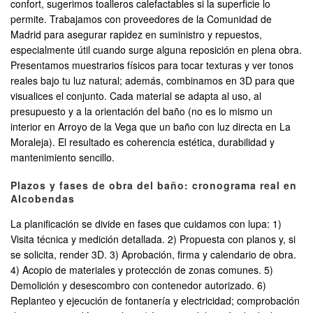
confort, sugerimos toalleros calefactables si la superficie lo
permite. Trabajamos con proveedores de la Comunidad de
Madrid para asegurar rapidez en suministro y repuestos,
especialmente útil cuando surge alguna reposición en plena obra.
Presentamos muestrarios físicos para tocar texturas y ver tonos
reales bajo tu luz natural; además, combinamos en 3D para que
visualices el conjunto. Cada material se adapta al uso, al
presupuesto y a la orientación del baño (no es lo mismo un
interior en Arroyo de la Vega que un baño con luz directa en La
Moraleja). El resultado es coherencia estética, durabilidad y
mantenimiento sencillo.
Plazos y fases de obra del baño: cronograma real en
Alcobendas
La planificación se divide en fases que cuidamos con lupa: 1)
Visita técnica y medición detallada. 2) Propuesta con planos y, si
se solicita, render 3D. 3) Aprobación, firma y calendario de obra.
4) Acopio de materiales y protección de zonas comunes. 5)
Demolición y desescombro con contenedor autorizado. 6)
Replanteo y ejecución de fontanería y electricidad; comprobación