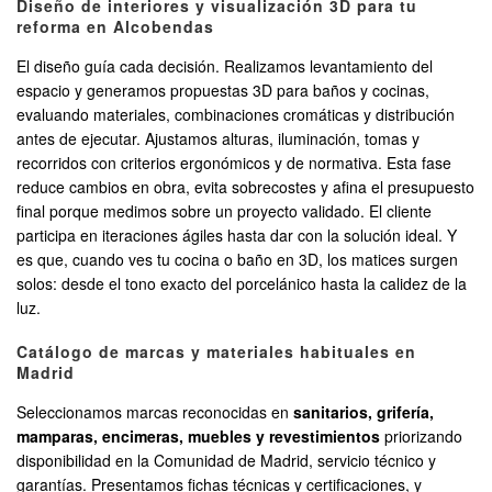
Diseño de interiores y visualización 3D para tu
reforma en Alcobendas
El diseño guía cada decisión. Realizamos levantamiento del
espacio y generamos propuestas 3D para baños y cocinas,
evaluando materiales, combinaciones cromáticas y distribución
antes de ejecutar. Ajustamos alturas, iluminación, tomas y
recorridos con criterios ergonómicos y de normativa. Esta fase
reduce cambios en obra, evita sobrecostes y afina el presupuesto
final porque medimos sobre un proyecto validado. El cliente
participa en iteraciones ágiles hasta dar con la solución ideal. Y
es que, cuando ves tu cocina o baño en 3D, los matices surgen
solos: desde el tono exacto del porcelánico hasta la calidez de la
luz.
Catálogo de marcas y materiales habituales en
Madrid
Seleccionamos marcas reconocidas en
sanitarios, grifería,
mamparas, encimeras, muebles y revestimientos
priorizando
disponibilidad en la Comunidad de Madrid, servicio técnico y
garantías. Presentamos fichas técnicas y certificaciones, y