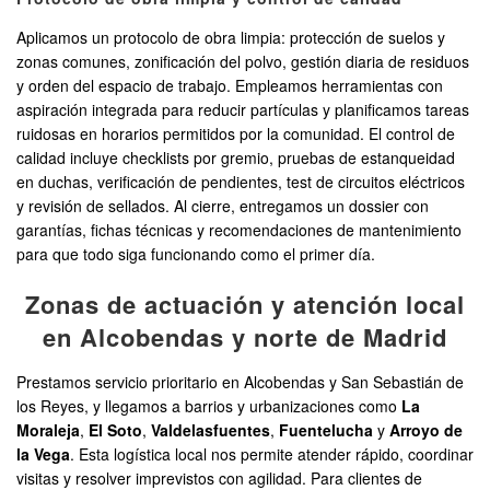
Aplicamos un protocolo de obra limpia: protección de suelos y
zonas comunes, zonificación del polvo, gestión diaria de residuos
y orden del espacio de trabajo. Empleamos herramientas con
aspiración integrada para reducir partículas y planificamos tareas
ruidosas en horarios permitidos por la comunidad. El control de
calidad incluye checklists por gremio, pruebas de estanqueidad
en duchas, verificación de pendientes, test de circuitos eléctricos
y revisión de sellados. Al cierre, entregamos un dossier con
garantías, fichas técnicas y recomendaciones de mantenimiento
para que todo siga funcionando como el primer día.
Zonas de actuación y atención local
en Alcobendas y norte de Madrid
Prestamos servicio prioritario en Alcobendas y San Sebastián de
los Reyes, y llegamos a barrios y urbanizaciones como
La
Moraleja
,
El Soto
,
Valdelasfuentes
,
Fuentelucha
y
Arroyo de
la Vega
. Esta logística local nos permite atender rápido, coordinar
visitas y resolver imprevistos con agilidad. Para clientes de