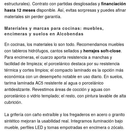
estructurales). Contrato con partidas desglosadas y
financiación
hasta 12 meses
disponible. Así, evitas sorpresas y puedes afinar
materiales sin perder garantía.
Materiales y marcas para cocinas: muebles,
encimeras y suelos en Alcobendas
En cocinas, los materiales lo son todo. Recomendamos muebles
con tableros hidrófugos, cantos sellados y
herrajes soft-close
.
Para encimeras, el cuarzo aporta resistencia a manchas y
facilidad de limpieza; el porcelánico destaca por su resistencia
térmica y cortes limpios; el compacto laminado es la opción más
económica con un desempeño notable en uso diario. En suelos,
tarima laminada AC5 resistente al agua o porcelánico
antideslizante. Revestimos áreas de cocción y aguas con
porcelánico o vidrio templado; el resto, con pintura lavable de alta
cubrición.
La grifería con caño extraíble y los fregaderos en acero o granito
sintético mejoran la usabilidad real. Integramos iluminación bajo
mueble, perfiles LED y tomas empotradas en encimera o zócalo.