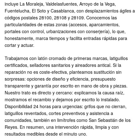
incluye La Moraleja, Valdelasfuentes, Arroyo de la Vega,
Fuentelucha, El Soto y Casablanca, con desplazamientos ágiles a
códigos postales 28100, 28108 y 28109. Conocemos las
particularidades de estas zonas (accesos, aparcamientos,
portales con control, urbanizaciones con conserjería), lo que,
honestamente, marca tiempos y facilita entradas rápidas para
cortar y actuar.
Trabajamos con latón cromado de primeras marcas, latiguillos
certificados, selladores sanitarios y aireadores antical. Si la
reparación no es coste-efectiva, planteamos sustitución sin
sorpresas: opciones de diseño y eficiencia, presupuesto
transparente y garantía por escrito en mano de obra y piezas.
Nuestro trato es directo y cercano: explicamos la causa raíz,
mostramos el recambio y dejamos por escrito lo instalado.
Disponibilidad 24 horas para urgencias: grifos que no cierran,
latiguillos reventados, cortes preventivos y asistencia a
comunidades, también en limítrofes como San Sebastián de los
Reyes. En resumen, una intervención rápida, limpia y con
resultados medibles desde el minuto uno.