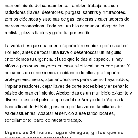
mantenimiento del saneamiento. También trabajamos con
radiadores (llaves, detentores, purgas), sanitrits y trituradores,
termos eléctricos y sistemas de gas, calderas y calentadores de
marcas reconocidas. Todo con un hilo conductor: diagnóstico
realista, piezas fiables y garantía por escrito.
La verdad es que una buena reparación empieza por escuchar.
Por eso, antes de tocar una llave o desenroscar un latiguillo,
entendemos tu urgencia, el uso que le das al espacio, si hay
niños o personas mayores en casa, si el local no puede parar. Y
actuamos en consecuencia, cuidando detalles que importan:
proteger encimeras, ajustar presiones para que no haya ruidos,
limpiar aireadores, dejar llaves de corte accesibles y enseñar lo
básico de mantenimiento. Alcobendas es un municipio exigente y
diverso: desde el pulso empresarial de Arroyo de la Vega a la
tranquilidad de El Soto, pasando por las zonas familiares de
Valdelasfuentes. Adaptar el servicio a ese latido local es,
sencillamente, parte de nuestro trabajo.
Urgencias 24 horas: fugas de agua, grifos que no