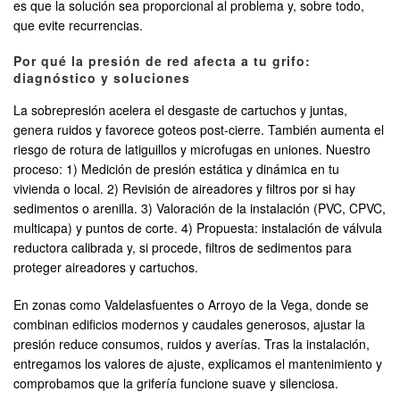
es que la solución sea proporcional al problema y, sobre todo,
que evite recurrencias.
Por qué la presión de red afecta a tu grifo:
diagnóstico y soluciones
La sobrepresión acelera el desgaste de cartuchos y juntas,
genera ruidos y favorece goteos post-cierre. También aumenta el
riesgo de rotura de latiguillos y microfugas en uniones. Nuestro
proceso: 1) Medición de presión estática y dinámica en tu
vivienda o local. 2) Revisión de aireadores y filtros por si hay
sedimentos o arenilla. 3) Valoración de la instalación (PVC, CPVC,
multicapa) y puntos de corte. 4) Propuesta: instalación de válvula
reductora calibrada y, si procede, filtros de sedimentos para
proteger aireadores y cartuchos.
En zonas como Valdelasfuentes o Arroyo de la Vega, donde se
combinan edificios modernos y caudales generosos, ajustar la
presión reduce consumos, ruidos y averías. Tras la instalación,
entregamos los valores de ajuste, explicamos el mantenimiento y
comprobamos que la grifería funcione suave y silenciosa.