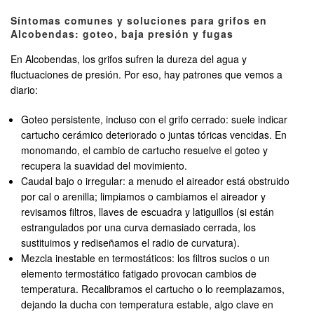
Síntomas comunes y soluciones para grifos en
Alcobendas: goteo, baja presión y fugas
En Alcobendas, los grifos sufren la dureza del agua y
fluctuaciones de presión. Por eso, hay patrones que vemos a
diario:
Goteo persistente, incluso con el grifo cerrado: suele indicar
cartucho cerámico deteriorado o juntas tóricas vencidas. En
monomando, el cambio de cartucho resuelve el goteo y
recupera la suavidad del movimiento.
Caudal bajo o irregular: a menudo el aireador está obstruido
por cal o arenilla; limpiamos o cambiamos el aireador y
revisamos filtros, llaves de escuadra y latiguillos (si están
estrangulados por una curva demasiado cerrada, los
sustituimos y rediseñamos el radio de curvatura).
Mezcla inestable en termostáticos: los filtros sucios o un
elemento termostático fatigado provocan cambios de
temperatura. Recalibramos el cartucho o lo reemplazamos,
dejando la ducha con temperatura estable, algo clave en