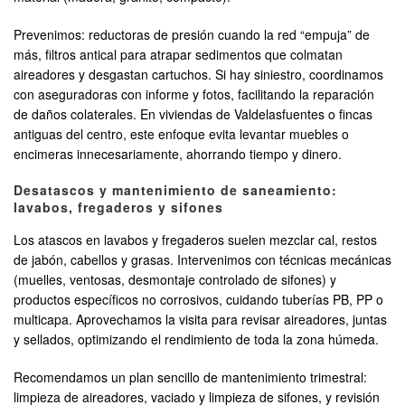
Prevenimos: reductoras de presión cuando la red “empuja” de
más, filtros antical para atrapar sedimentos que colmatan
aireadores y desgastan cartuchos. Si hay siniestro, coordinamos
con aseguradoras con informe y fotos, facilitando la reparación
de daños colaterales. En viviendas de Valdelasfuentes o fincas
antiguas del centro, este enfoque evita levantar muebles o
encimeras innecesariamente, ahorrando tiempo y dinero.
Desatascos y mantenimiento de saneamiento:
lavabos, fregaderos y sifones
Los atascos en lavabos y fregaderos suelen mezclar cal, restos
de jabón, cabellos y grasas. Intervenimos con técnicas mecánicas
(muelles, ventosas, desmontaje controlado de sifones) y
productos específicos no corrosivos, cuidando tuberías PB, PP o
multicapa. Aprovechamos la visita para revisar aireadores, juntas
y sellados, optimizando el rendimiento de toda la zona húmeda.
Recomendamos un plan sencillo de mantenimiento trimestral:
limpieza de aireadores, vaciado y limpieza de sifones, y revisión