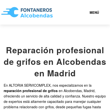
MENÚ
ALCOBENDAS
Reparación profesional
919 93 35 41
de grifos en Alcobendas
FONTANEROS ALCOBENDAS BARATOS
en Madrid
SERVICIOS
En ALTORIA SERVICOMPLEX, nos especializamos en la
reparación profesional de grifos
en Alcobendas, Madrid,
CONTACTAR
ofreciendo un servicio de alta calidad y confianza. Nuestro equipo
de expertos está altamente capacitado para manejar cualquier
problema relacionado con grifos, desde pequeñas fugas hasta