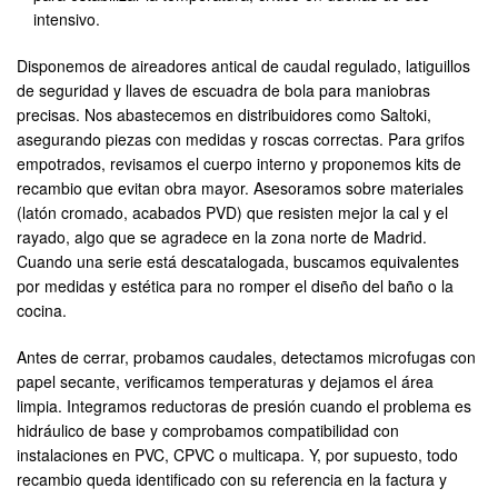
intensivo.
Disponemos de aireadores antical de caudal regulado, latiguillos
de seguridad y llaves de escuadra de bola para maniobras
precisas. Nos abastecemos en distribuidores como Saltoki,
asegurando piezas con medidas y roscas correctas. Para grifos
empotrados, revisamos el cuerpo interno y proponemos kits de
recambio que evitan obra mayor. Asesoramos sobre materiales
(latón cromado, acabados PVD) que resisten mejor la cal y el
rayado, algo que se agradece en la zona norte de Madrid.
Cuando una serie está descatalogada, buscamos equivalentes
por medidas y estética para no romper el diseño del baño o la
cocina.
Antes de cerrar, probamos caudales, detectamos microfugas con
papel secante, verificamos temperaturas y dejamos el área
limpia. Integramos reductoras de presión cuando el problema es
hidráulico de base y comprobamos compatibilidad con
instalaciones en PVC, CPVC o multicapa. Y, por supuesto, todo
recambio queda identificado con su referencia en la factura y