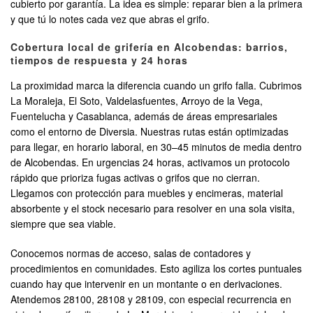
cubierto por garantía. La idea es simple: reparar bien a la primera
y que tú lo notes cada vez que abras el grifo.
Cobertura local de grifería en Alcobendas: barrios,
tiempos de respuesta y 24 horas
La proximidad marca la diferencia cuando un grifo falla. Cubrimos
La Moraleja, El Soto, Valdelasfuentes, Arroyo de la Vega,
Fuentelucha y Casablanca, además de áreas empresariales
como el entorno de Diversia. Nuestras rutas están optimizadas
para llegar, en horario laboral, en 30–45 minutos de media dentro
de Alcobendas. En urgencias 24 horas, activamos un protocolo
rápido que prioriza fugas activas o grifos que no cierran.
Llegamos con protección para muebles y encimeras, material
absorbente y el stock necesario para resolver en una sola visita,
siempre que sea viable.
Conocemos normas de acceso, salas de contadores y
procedimientos en comunidades. Esto agiliza los cortes puntuales
cuando hay que intervenir en un montante o en derivaciones.
Atendemos 28100, 28108 y 28109, con especial recurrencia en