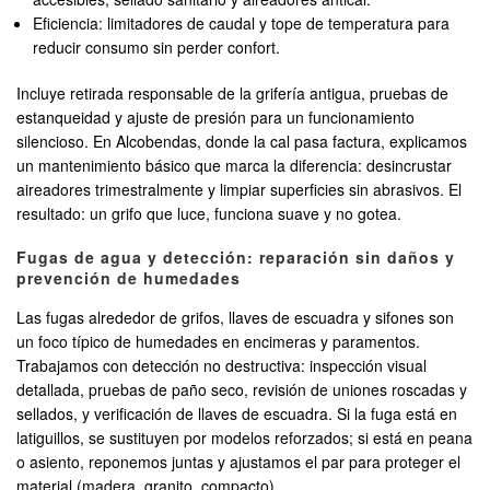
Eficiencia: limitadores de caudal y tope de temperatura para
reducir consumo sin perder confort.
Incluye retirada responsable de la grifería antigua, pruebas de
estanqueidad y ajuste de presión para un funcionamiento
silencioso. En Alcobendas, donde la cal pasa factura, explicamos
un mantenimiento básico que marca la diferencia: desincrustar
aireadores trimestralmente y limpiar superficies sin abrasivos. El
resultado: un grifo que luce, funciona suave y no gotea.
Fugas de agua y detección: reparación sin daños y
prevención de humedades
Las fugas alrededor de grifos, llaves de escuadra y sifones son
un foco típico de humedades en encimeras y paramentos.
Trabajamos con detección no destructiva: inspección visual
detallada, pruebas de paño seco, revisión de uniones roscadas y
sellados, y verificación de llaves de escuadra. Si la fuga está en
latiguillos, se sustituyen por modelos reforzados; si está en peana
o asiento, reponemos juntas y ajustamos el par para proteger el
material (madera, granito, compacto).