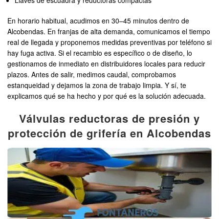
Llaves de escuadra y reductoras compactas
En horario habitual, acudimos en 30–45 minutos dentro de
Alcobendas. En franjas de alta demanda, comunicamos el tiempo
real de llegada y proponemos medidas preventivas por teléfono si
hay fuga activa. Si el recambio es específico o de diseño, lo
gestionamos de inmediato en distribuidores locales para reducir
plazos. Antes de salir, medimos caudal, comprobamos
estanqueidad y dejamos la zona de trabajo limpia. Y sí, te
explicamos qué se ha hecho y por qué es la solución adecuada.
Válvulas reductoras de presión y
protección de grifería en Alcobendas