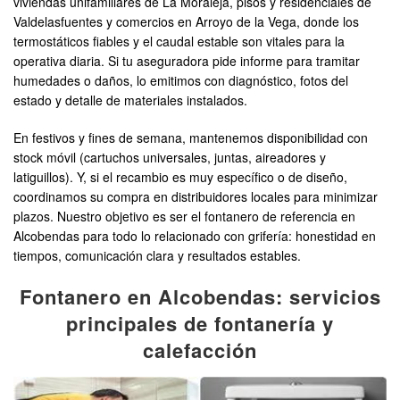
viviendas unifamiliares de La Moraleja, pisos y residenciales de
Valdelasfuentes y comercios en Arroyo de la Vega, donde los
termostáticos fiables y el caudal estable son vitales para la
operativa diaria. Si tu aseguradora pide informe para tramitar
humedades o daños, lo emitimos con diagnóstico, fotos del
estado y detalle de materiales instalados.
En festivos y fines de semana, mantenemos disponibilidad con
stock móvil (cartuchos universales, juntas, aireadores y
latiguillos). Y, si el recambio es muy específico o de diseño,
coordinamos su compra en distribuidores locales para minimizar
plazos. Nuestro objetivo es ser el fontanero de referencia en
Alcobendas para todo lo relacionado con grifería: honestidad en
tiempos, comunicación clara y resultados estables.
Fontanero en Alcobendas: servicios
principales de fontanería y
calefacción