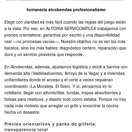
fontaneria alcobendas profesionalismo
Elegir con claridad es más fácil cuando las reglas del juego están
a la vista. Por eso, en ALTORIA SERVICOMPLEX trabajamos con
precios orientativos, garantías por escrito y una disponibilidad
real —no promesas vacías—. Nuestro objetivo no es ser los más
baratos, sino los más fiables: diagnóstico certero, reparación que
dura y un servicio posventa que responde.
En Alcobendas, además, ajustamos logística y stock a barrios con
demanda alta (Valdelasfuentes, Arroyo de la Vega) y a viviendas
unifamiliares donde el acceso y el corte a veces requieran
coordinación (La Moraleja, El Soto). Y sí, pensamos en lo
cotidiano: llegar con alfombrillas, fundas, trapos absorbentes y
bolsas para residuos, y dejarlo todo como estaba. Porque no hay
nada más molesto que arreglar un grifo y encontrar la cocina
hecha un desastre.
Precios orientativos y packs de grifería:
transparencia total