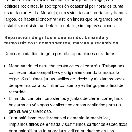
edificios recientes, la sobrepresión ocasional por horarios punta
es un factor. En La Moraleja, con viviendas unifamiliares y tramos
largos, es habitual encontrar aire en líneas que purgamos para
estabilizar el sistema. Detalle a detalle, sin improvisaciones.
Reparación de grifos monomando, bimando y
termostáticos: componentes, marcas y recambios
Dominar cada tipo de grifo permite reparaciones duraderas:
Monomando: el cartucho cerámico es el corazón. Trabajamos
con recambios compatibles y originales cuando la marca lo
exige. Sustituimos juntas, anillos de fricción y ajustamos topes
de apertura para optimizar consumo y evitar golpes a final de
recorrido.
Bimando: cambiamos asientos y juntas de cierre, corregimos
holguras en vástagos y aplicamos grasas sanitarias para un
giro suave y silencioso.
Termostáticos: recalibramos el elemento termostático,
limpiamos filtros de entrada y sustituimos cartuchos específicos
para estabilizar la temperatura, crítico en duchas de uso