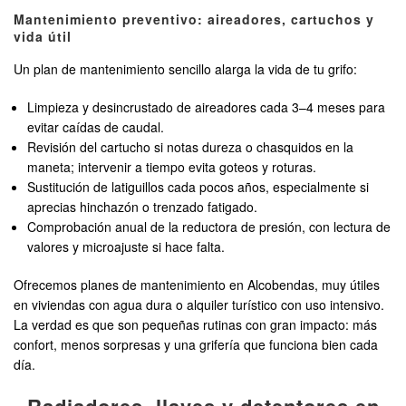
Mantenimiento preventivo: aireadores, cartuchos y
vida útil
Un plan de mantenimiento sencillo alarga la vida de tu grifo:
Limpieza y desincrustado de aireadores cada 3–4 meses para
evitar caídas de caudal.
Revisión del cartucho si notas dureza o chasquidos en la
maneta; intervenir a tiempo evita goteos y roturas.
Sustitución de latiguillos cada pocos años, especialmente si
aprecias hinchazón o trenzado fatigado.
Comprobación anual de la reductora de presión, con lectura de
valores y microajuste si hace falta.
Ofrecemos planes de mantenimiento en Alcobendas, muy útiles
en viviendas con agua dura o alquiler turístico con uso intensivo.
La verdad es que son pequeñas rutinas con gran impacto: más
confort, menos sorpresas y una grifería que funciona bien cada
día.
Radiadores, llaves y detentores en