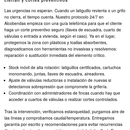
cierran y cortes preventivos
Las urgencias no esperan. Cuando un latiguillo revienta o un grifo
no cierra, el tiempo cuenta. Nuestro protocolo 24/7 en
Alcobendas empieza con una guía telefónica para que el cliente
haga un corte preventivo seguro (llaves de escuadra, cuarto de
válvulas o entrada a vivienda, según el caso). Ya en el lugar,
protegemos la zona con plásticos y toallas absorbentes,
diagnosticamos con herramientas no invasivas y resolvemos:
reparación o sustitución inmediata del elemento crítico.
Stock móvil de alta rotación: latiguillos certificados, cartuchos
monomando, juntas, llaves de escuadra, aireadores.
Ajuste de válvulas reductoras o instalación de nuevas si
detectamos sobrepresión que compromete la grifería.
Coordinación con administradores de fincas cuando hay que
acceder a cuartos de válvulas o realizar cortes controlados.
Tras la intervención, verificamos estanqueidad, purgamos aire de
las líneas y comprobamos caudal/temperatura. Entregamos
garantía por escrito y recomendaciones para evitar recurrencias